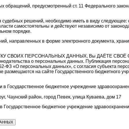
х обращений, предусмотренный ст. 11 Федерального закон
 судебных решений, необходимо иметь в виду следующее: 
 власти самостоятельны и действуют независимо от законо
льном порядке.
ий, направленных в форме электронного документа, храни
АБОТКУ СВОИХ ПЕРСОНАЛЬНЫХ ДАННЫХ, Вы ДАЁТЕ СВ
нодательства о персональных данных. Публикация персона
 152-ФЗ «О персональных данных», с согласия субъекта пе
е размещаются на сайте Государственного бюджетного уч
и в Государственное бюджетное учреждение здравоохранен
г, Чаунский район, город Певек, улица Куваева, дом 17
 в Государственное бюджетное учреждение здравоохранени
ДАННЫХ