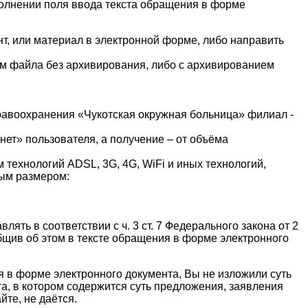
полнении поля ввода текста обращения в форме
т, или материал в электронной форме, либо направить
м файла без архивирования, либо с архивированием
авоохранения «Чукотская окружная больница» филиал -
нет» пользователя, а получение – от объёма
технологий ADSL, 3G, 4G, WiFi и иных технологий,
ным размером:
ять в соответствии с ч. 3 ст. 7 Федерального закона от 2
щив об этом в тексте обращения в форме электронного
я в форме электронного документа, Вы не изложили суть
та, в котором содержится суть предложения, заявления
те, не даётся.